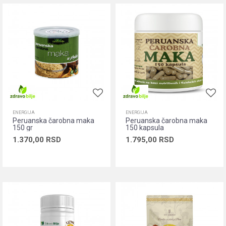
ENERGIJA
ENERGIJA
Peruanska čarobna maka
Peruanska čarobna maka
150 gr
150 kapsula
1.370,00
RSD
1.795,00
RSD
Dodaj u korpu
Dodaj u korpu