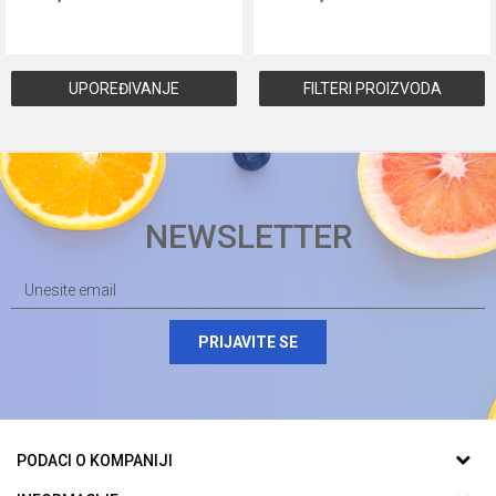
Dodaj u korpu
Dodaj u korpu
UPOREĐIVANJE
FILTERI PROIZVODA
NEWSLETTER
PRIJAVITE SE
PODACI O KOMPANIJI