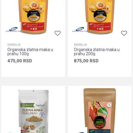
ENERGIJA
ENERGIJA
Organska zlatna maka u
Organska zlatna maka u
prahu 100g
prahu 200g
475,00
RSD
875,00
RSD
Dodaj u korpu
Dodaj u korpu