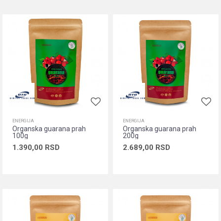
ENERGIJA
ENERGIJA
Organska guarana prah
Organska guarana prah
100g
200g
1.390,00
RSD
2.689,00
RSD
Dodaj u korpu
Dodaj u korpu