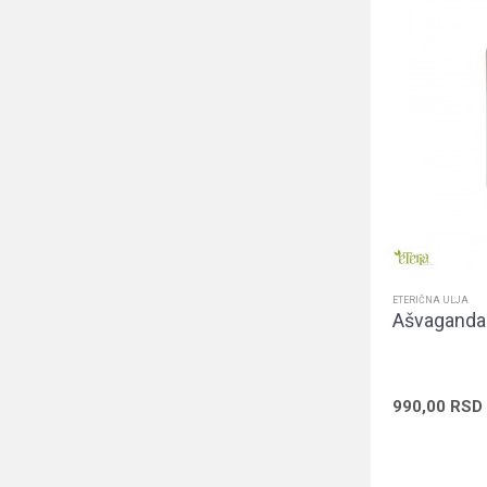
ETERIČNA ULJA
Ašvaganda 
990,00
RSD