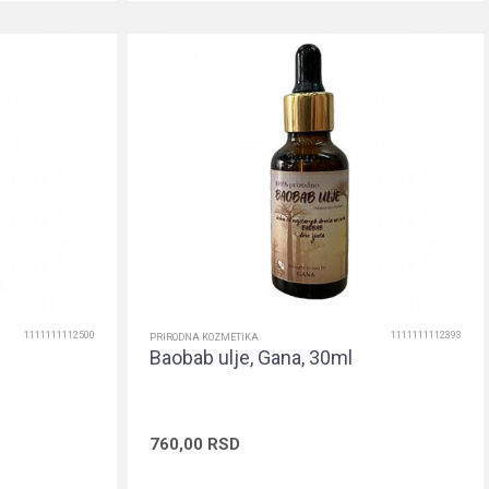
1111111112500
1111111112393
PRIRODNA KOZMETIKA
Baobab ulje, Gana, 30ml
760,00
RSD