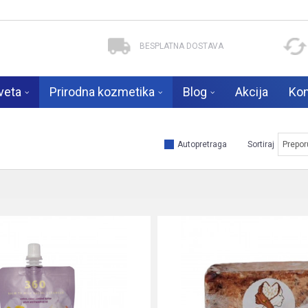
BESPLATNA DOSTAVA
veta
Prirodna kozmetika
Blog
Akcija
Kon
Autopretraga
Sortiraj