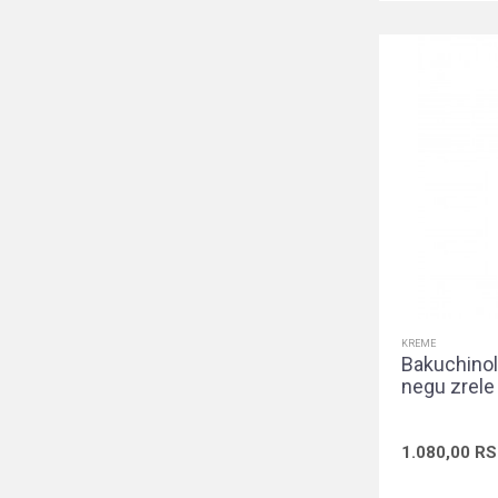
KREME
Bakuchinol
negu zrele
1.080,00
RS