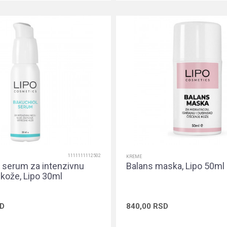
1111111112502
KREME
 serum za intenzivnu
Balans maska, Lipo 50ml
 kože, Lipo 30ml
D
840,00
RSD