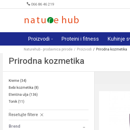
066 86 46 219
Proizvodi
Proteini i fitness
Kuhinje s
Naturehub - prodavnica prirode
Proizvodi
Prirodna kozmetika
Prirodna kozmetika
Kreme
(34)
Bebi kozmetika
(8)
Eterična ulja
(136)
Tonik
(11)
Resetujte filtere
Brend