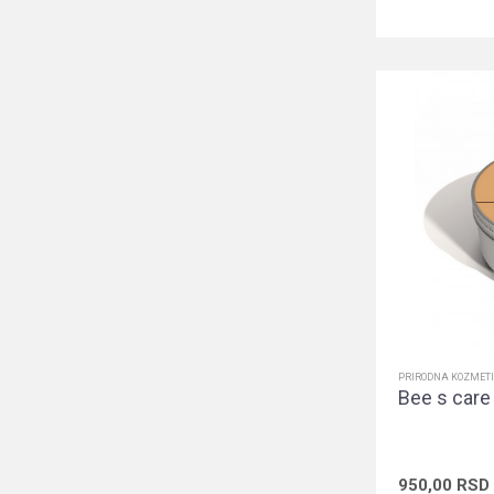
PRIRODNA KOZMET
Bee s car
950,00
RSD