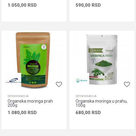
1.050,00
RSD
590,00
RSD
Dodaj u korpu
Dodaj u korpu
DETOKSIKACIJA
DETOKSIKACIJA
Organska moringa prah
Organska moringa u prahu,
200g
100g
1.080,00
RSD
680,00
RSD
Dodaj u korpu
Dodaj u korpu