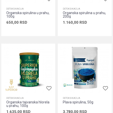
DETOKSIKACIJA
DETOKSIKACIJA
Organska spirulina u prahu,
Organska spirulina u prahu,
100g
200g
650,00
RSD
1.160,00
RSD
Dodaj u korpu
Dodaj u korpu
DETOKSIKACIJA
DETOKSIKACIJA
Organska tajvanska hlorela
Plava spirulina, 50g
u prahu, 100g
1.635,00
RSD
3.780,00
RSD