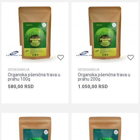
DETOKSIKACIJA
DETOKSIKACIJA
Organska pšenična trava u
Organska pšenična trava u
prahu 100g
prahu 200g
580,00
RSD
1.050,00
RSD
Dodaj u korpu
Dodaj u korpu