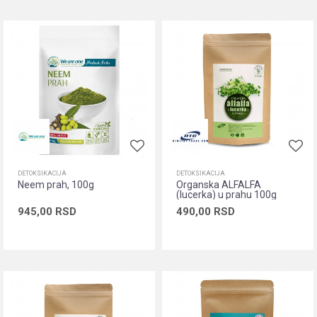
DETOKSIKACIJA
DETOKSIKACIJA
Neem prah, 100g
Organska ALFALFA
(lucerka) u prahu 100g
945,00
RSD
490,00
RSD
Dodaj u korpu
Dodaj u korpu