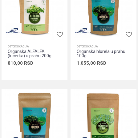
DETOKSIKACIJA
DETOKSIKACIJA
Organska ALFALFA
Organska hlorela u prahu
(lucerka) u prahu 200g
100g
810,00
RSD
1.055,00
RSD
Dodaj u korpu
Dodaj u korpu