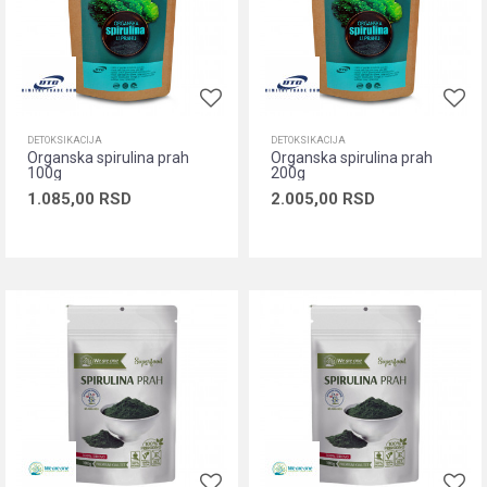
DETOKSIKACIJA
DETOKSIKACIJA
Organska spirulina prah
Organska spirulina prah
100g
200g
1.085,00
RSD
2.005,00
RSD
Dodaj u korpu
Dodaj u korpu