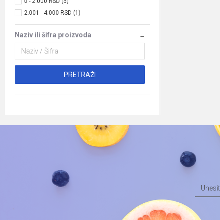
0 - 2.000 RSD (5)
2.001 - 4.000 RSD (1)
Naziv ili šifra proizvoda
PRETRAŽI