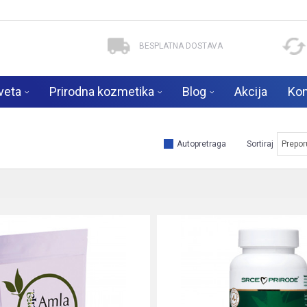
BESPLATNA DOSTAVA
veta
Prirodna kozmetika
Blog
Akcija
Kon
Autopretraga
Sortiraj