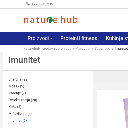
066 86 46 219
Proizvodi
Proteini i fitness
Kuhinje s
Naturehub - prodavnica prirode
Proizvodi
Superfood
Imunitet
Imunitet
Energija
(22)
Mozak
(5)
Varenje
(7)
Detoksikacija
(28)
Koža
(3)
Mršavljenje
(4)
Imunitet
(6)