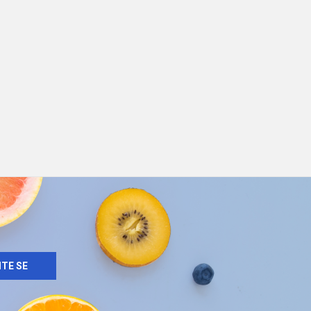
ITE SE