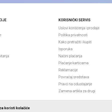
CIJE
KORISNIČKI SERVIS
Uslovi korišćenja i prodaje
e
Politika privatnosti
Kako pretražiti i kupiti
Isporuka
itanja
Načini plaćanja
Plaćanje karticama
Reklamacije
Povraćaj sredstava
Pravo na odustajanje
Zamena artikla za drugi
a koristi kolačiće