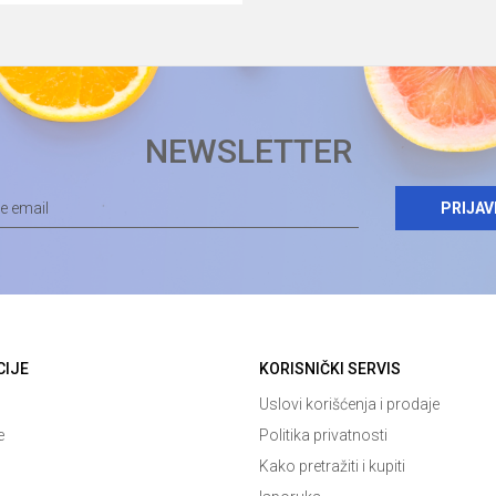
NEWSLETTER
PRIJAV
CIJE
KORISNIČKI SERVIS
Uslovi korišćenja i prodaje
e
Politika privatnosti
Kako pretražiti i kupiti