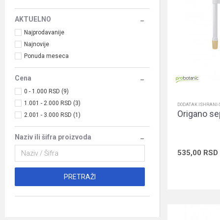
AKTUELNO
Najprodavanije
Najnovije
Ponuda meseca
Cena
0 - 1.000 RSD (9)
1.001 - 2.000 RSD (3)
DODATAK ISHRANI
Origano se
2.001 - 3.000 RSD (1)
Naziv ili šifra proizvoda
535,00
RSD
PRETRAŽI