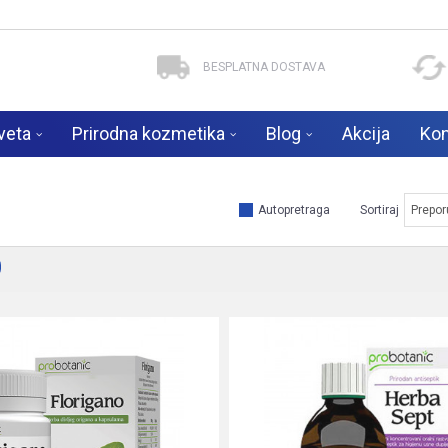
BESPLATNA DOSTAVA
veta
Prirodna kozmetika
Blog
Akcija
Kon
Autopretraga
Sortiraj