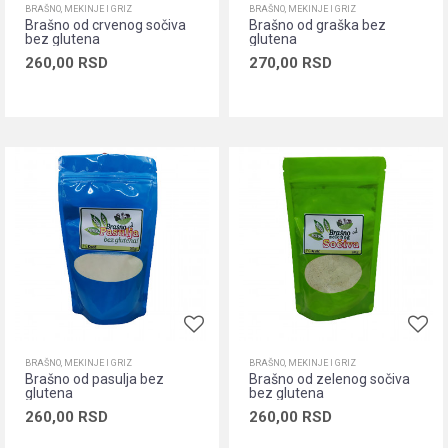
BRAŠNO, MEKINJE I GRIZ
BRAŠNO, MEKINJE I GRIZ
Brašno od crvenog sočiva
Brašno od graška bez
bez glutena
glutena
260,00
RSD
270,00
RSD
Dodaj u korpu
Dodaj u korpu
BRAŠNO, MEKINJE I GRIZ
BRAŠNO, MEKINJE I GRIZ
Brašno od pasulja bez
Brašno od zelenog sočiva
glutena
bez glutena
260,00
RSD
260,00
RSD