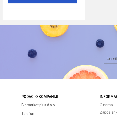
PODACI O KOMPANIJI
INFORMA
Biomarket plus d.o.o.
O nama
Zaposlenj
Telefon: