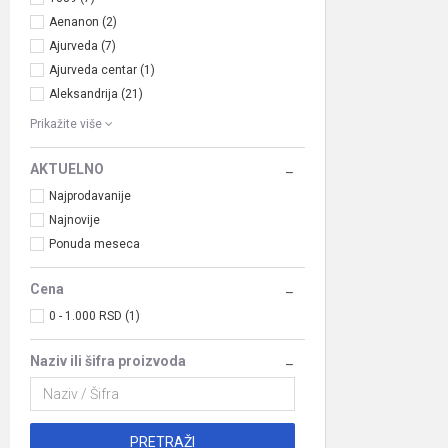
Aenanon (2)
Ajurveda (7)
Ajurveda centar (1)
Aleksandrija (21)
Prikažite više
AKTUELNO
Najprodavanije
Najnovije
Ponuda meseca
Cena
0 - 1.000 RSD (1)
Naziv ili šifra proizvoda
PRETRAŽI