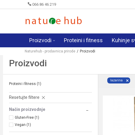
066 86 46 219
Proizvodi
Proteini i fitness
Kuhinje s
Naturehub - prodavnica prirode
Proizvodi
Proizvodi
lazarina
Proteini i fitness
(1)
Resetujte filtere
Način proizvodnje
Gluten-Free (1)
Vegan (1)