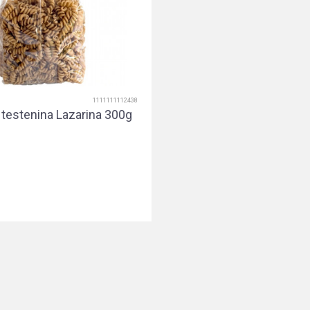
1111111112438
 testenina Lazarina 300g
Dodaj u korpu