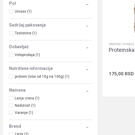
Pol
Unisex (1)
Sadržaj pakovanja
Testenine (1)
PROTEINI I FITNESS
Dobavljač
Proteinska
Veleprodaja (1)
Nutritivne informacije
175,00
RSD
proteini (više od 10g na 100g) (1)
Namena
Lenja creva (1)
Nadutost (1)
Varenje (1)
Brend
1839 (7)