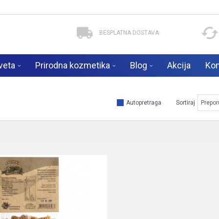
BESPLATNA DOSTAVA
veta
Prirodna kozmetika
Blog
Akcija
Kon
Autopretraga
Sortiraj