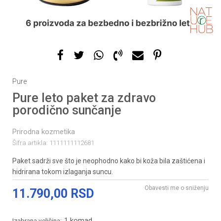
Pure
Pure leto paket za zdravo
porodično sunčanje
Prirodna kozmetika
Šifra artikla:
1111111112681
Paket sadrži sve što je neophodno kako bi koža bila zaštićena i
hidrirana tokom izlaganja suncu.
Obavesti me o sniženju
11.790,00
RSD
1 komad
Izabrana veličina: