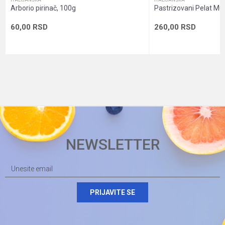
ITALIJANSKA
ITALIJANSKA
Arborio pirinač, 100g
Pastrizovani Pelat Mut
60,00
RSD
260,00
RSD
NEWSLETTER
PRIJAVITE SE