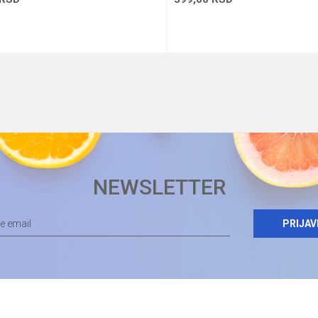
Dodaj u korpu
Dodaj u korp
NEWSLETTER
PRIJAV