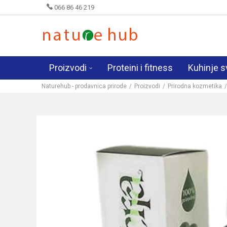
066 86 46 219
Proizvodi
Proteini i fitness
Kuhinje s
Naturehub - prodavnica prirode
Proizvodi
Prirodna kozmetika