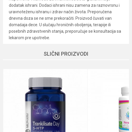
dodatak ishrani. Dodaci ishrani nisu zamena za raznovrsnu i
uravnoteženu ishranu i zdrav način života. Preporučena
dnevna doza se ne sme prekoračiti. Proizvod čuvati van
domašaja dece. U slučaju hroničnih oboljenja, terapije ili
posebnih zdravstvenih stanja, preporučuje se konsultacija sa
lekarom pre upotrebe.
Karakteristika
Vrednost
Ime/Nadimak
SLIČNI PROIZVODI
Kategorija
Dodatak ishrani-suplementi
Dobavljač
Veleprodaja
Email
Način proizvodnje
Vegan, Vegetarian
Namena
Energija, Imunitet, Upala
Poruka
Nutritivne informacije
Visok nivo minerala
Oblik pakovanja
Bočica sa tabletama
Pol
Deca