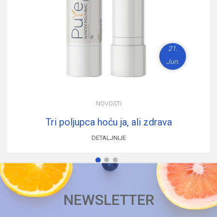
21.
Jun.
NOVOSTI
Tri poljupca hoću ja, ali zdrava
DETALJNIJE
1
2
3
NEWSLETTER