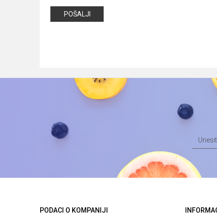
POŠALJI
PODACI O KOMPANIJI
INFORMA