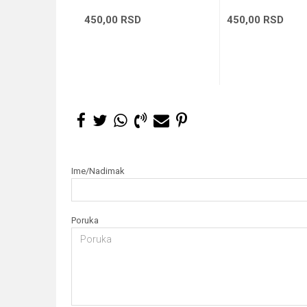
450,00
RSD
450,00
RSD
Dodaj u korpu
Dodaj 
Ime/Nadimak
Poruka