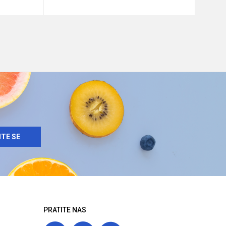
u
Dodaj u korpu
ITE SE
PRATITE NAS