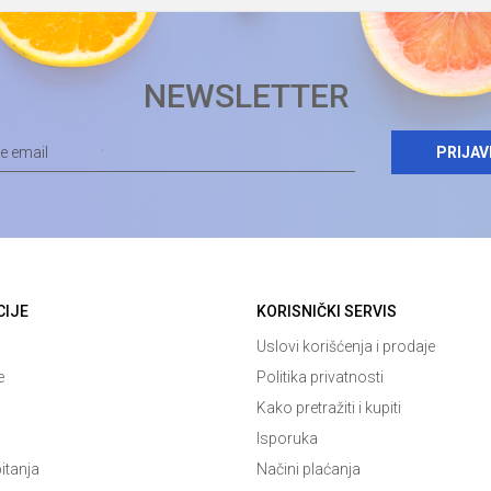
NEWSLETTER
PRIJAV
CIJE
KORISNIČKI SERVIS
Uslovi korišćenja i prodaje
e
Politika privatnosti
Kako pretražiti i kupiti
Isporuka
itanja
Načini plaćanja