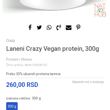
Crazy
Laneni Crazy Vegan protein, 300g
Proteini i fitness
Šifra artikla:
8606109508793
Preko 30% ukusnih proteina lannna.
Obavesti me o sniženju
260,00
RSD
300 g
Izabrana veličina:
300 g