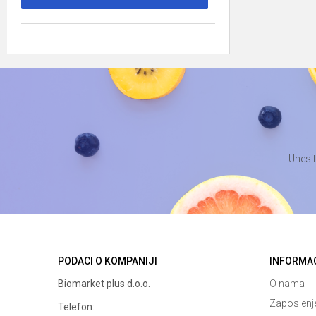
PODACI O KOMPANIJI
INFORMA
Biomarket plus d.o.o.
O nama
Zaposlenj
Telefon: