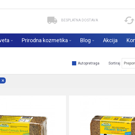
BESPLATNA DOSTAVA
veta
Prirodna kozmetika
Blog
Akcija
Kon
Autopretraga
Sortiraj