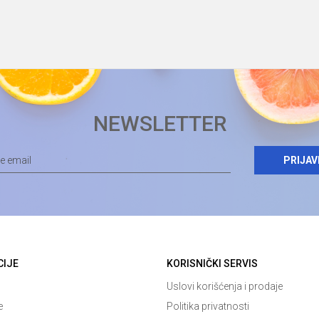
NEWSLETTER
PRIJAV
CIJE
KORISNIČKI SERVIS
Uslovi korišćenja i prodaje
e
Politika privatnosti