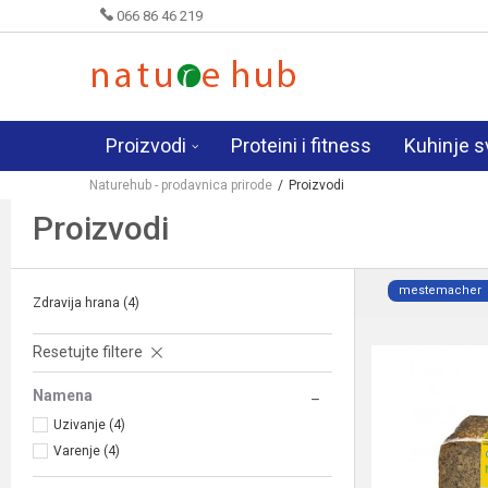
066 86 46 219
Proizvodi
Proteini i fitness
Kuhinje s
Naturehub - prodavnica prirode
Proizvodi
Proizvodi
mestemacher
Zdravija hrana
(4)
Resetujte filtere
Namena
Uzivanje (4)
Varenje (4)