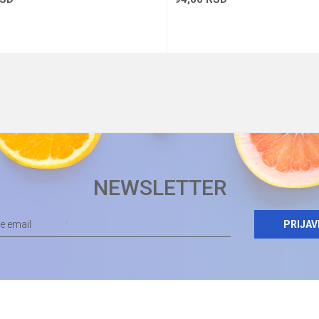
Dodaj u korpu
Dodaj u korp
NEWSLETTER
PRIJAV