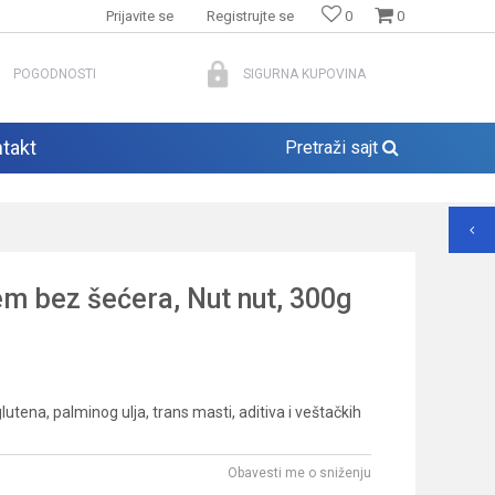
Prijavite se
Registrujte se
0
0
POGODNOSTI
SIGURNA KUPOVINA
takt
Pretraži sajt
m bez šećera, Nut nut, 300g
utena, palminog ulja, trans masti, aditiva i veštačkih
Obavesti me o sniženju