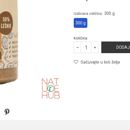
300 g
Izabrana veličina:
300 g
Količina:
DODAJ
Sačuvajte u listi želja